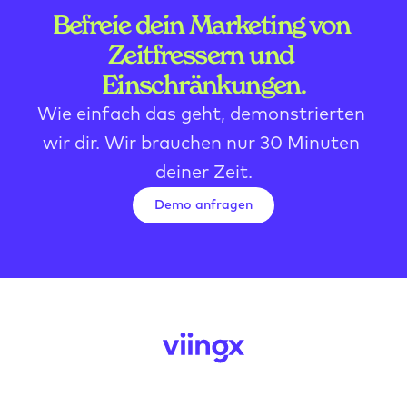
Befreie dein Marketing von 
Zeitfressern und 
Einschränkungen.
Wie einfach das geht, demonstrierten 
wir dir. Wir brauchen nur 30 Minuten 
deiner Zeit.
Demo anfragen