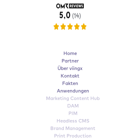
Home
Partner
Über viingx
Kontakt
Fakten
Anwendungen
Marketing 
Content Hub
DAM
PIM
Headless CMS
Brand Management
Print Production