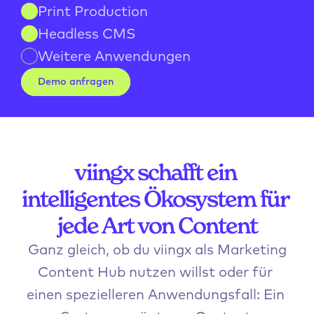
Print Production
Headless CMS
Weitere Anwendungen
Demo anfragen
viingx schafft ein 
intelligentes Ökosystem für 
jede Art von Content
 Ganz gleich, ob du viingx als Marketing 
Content Hub nutzen willst oder für 
einen spezielleren Anwendungsfall: Ein 