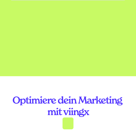
Dein Anwendungsfall ist nicht dabei? 
Dann sprich uns an.
Demo anfragen
Optimiere dein Marketing 
mit viingx